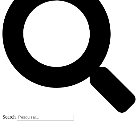
Search