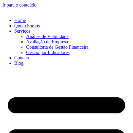
Ir para o conteúdo
Home
Quem Somos
Serviços
Análise de Viabilidade
Avaliação de Empresa
Consultoria de Gestão Financeira
Gestão por Indicadores
Contato
Blog