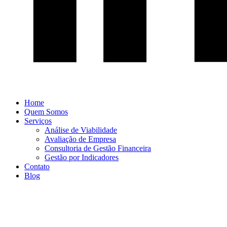
Home
Quem Somos
Serviços
Análise de Viabilidade
Avaliação de Empresa
Consultoria de Gestão Financeira
Gestão por Indicadores
Contato
Blog